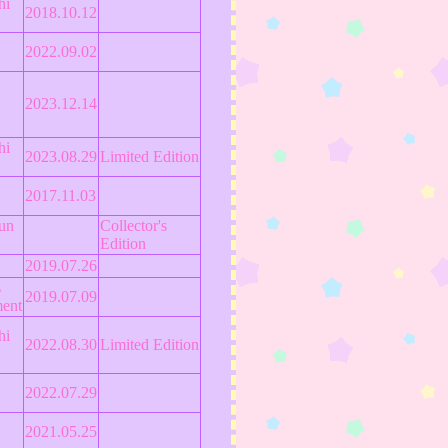
hi
2018.10.12
2022.09.02
2023.12.14
hi
2023.08.29
Limited Edition
2017.11.03
un
Collector's
Edition
2019.07.26
s
2019.07.09
ment
hi
2022.08.30
Limited Edition
2022.07.29
2021.05.25